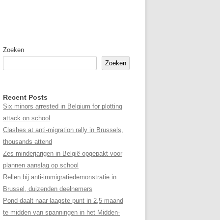
Zoeken
Zoeken
Recent Posts
Six minors arrested in Belgium for plotting
attack on school
Clashes at anti-migration rally in Brussels,
thousands attend
Zes minderjarigen in België opgepakt voor
plannen aanslag op school
Rellen bij anti-immigratiedemonstratie in
Brussel, duizenden deelnemers
Pond daalt naar laagste punt in 2,5 maand
te midden van spanningen in het Midden-