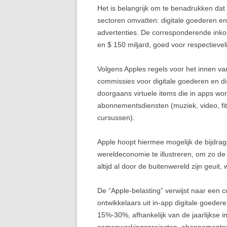
Het is belangrijk om te benadrukken da
sectoren omvatten: digitale goederen en
advertenties. De corresponderende inkom
en $ 150 miljard, goed voor respectieve
Volgens Apples regels voor het innen va
commissies voor digitale goederen en d
doorgaans virtuele items die in apps w
abonnementsdiensten (muziek, video, fit
cursussen).
Apple hoopt hiermee mogelijk de bijdrag
wereldeconomie te illustreren, om zo de
altijd al door de buitenwereld zijn geuit
De “Apple-belasting” verwijst naar een 
ontwikkelaars uit in-app digitale goeder
15%-30%, afhankelijk van de jaarlijkse i