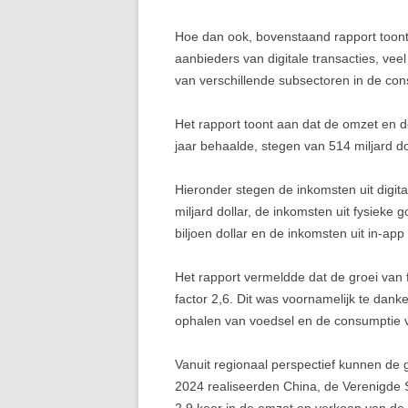
Hoe dan ook, bovenstaand rapport toont
aanbieders van digitale transacties, ve
van verschillende subsectoren in de co
Het rapport toont aan dat de omzet en 
jaar behaalde, stegen van 514 miljard doll
Hieronder stegen de inkomsten uit digit
miljard dollar, de inkomsten uit fysieke
biljoen dollar en de inkomsten uit in-app 
Het rapport vermeldde dat de groei van 
factor 2,6. Dit was voornamelijk te dan
ophalen van voedsel en de consumptie 
Vanuit regionaal perspectief kunnen de
2024 realiseerden China, de Verenigde S