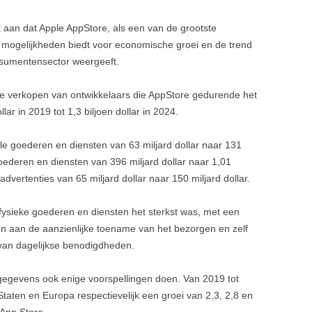
 aan dat Apple AppStore, als een van de grootste
el mogelijkheden biedt voor economische groei en de trend
nsumentensector weergeeft.
de verkopen van ontwikkelaars die AppStore gedurende het
ar in 2019 tot 1,3 biljoen dollar in 2024.
ale goederen en diensten van 63 miljard dollar naar 131
 goederen en diensten van 396 miljard dollar naar 1,01
advertenties van 65 miljard dollar naar 150 miljard dollar.
fysieke goederen en diensten het sterkst was, met een
ken aan de aanzienlijke toename van het bezorgen en zelf
van dagelijkse benodigdheden.
 gegevens ook enige voorspellingen doen. Van 2019 tot
taten en Europa respectievelijk een groei van 2,3, 2,8 en