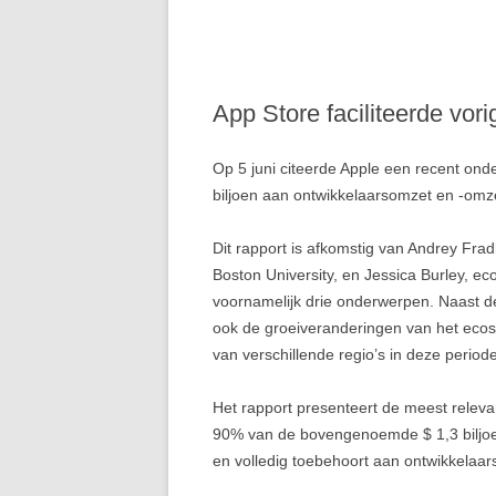
App Store faciliteerde vori
Op 5 juni citeerde Apple een recent ond
biljoen aan ontwikkelaarsomzet en -omze
Dit rapport is afkomstig van Andrey Fr
Boston University, en Jessica Burley, ec
voornamelijk drie onderwerpen. Naast d
ook de groeiveranderingen van het ecosy
van verschillende regio’s in deze periode
Het rapport presenteert de meest relev
90% van de bovengenoemde $ 1,3 biljoe
en volledig toebehoort aan ontwikkelaar