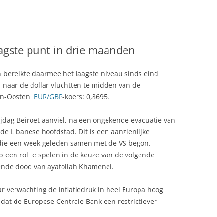
aagste punt in drie maanden
n bereikte daarmee het laagste niveau sinds eind
naar de dollar vluchtten te midden van de
en-Oosten.
EUR/GBP
-koers: 0,8695.
rijdag Beiroet aanviel, na een ongekende evacuatie van
de Libanese hoofdstad. Dit is een aanzienlijke
, die een week geleden samen met de VS begon.
een rol te spelen in de keuze van de volgende
eende dood van ayatollah Khamenei.
ar verwachting de inflatiedruk in heel Europa hoog
dat de Europese Centrale Bank een restrictiever