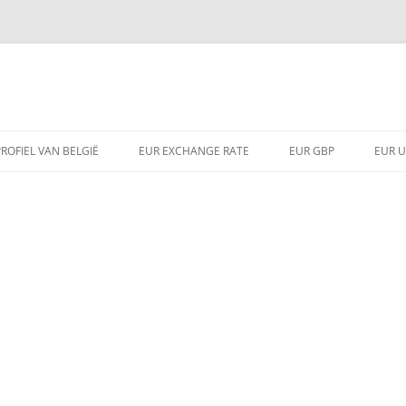
ROFIEL VAN BELGIË
EUR EXCHANGE RATE
EUR GBP
EUR 