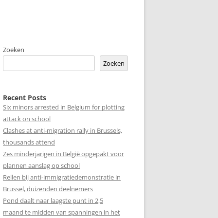
Zoeken
Zoeken
Recent Posts
Six minors arrested in Belgium for plotting
attack on school
Clashes at anti-migration rally in Brussels,
thousands attend
Zes minderjarigen in België opgepakt voor
plannen aanslag op school
Rellen bij anti-immigratiedemonstratie in
Brussel, duizenden deelnemers
Pond daalt naar laagste punt in 2,5
maand te midden van spanningen in het